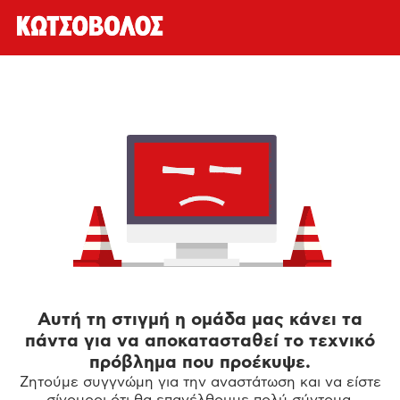
Αυτή τη στιγμή η ομάδα μας κάνει τα
πάντα για να αποκατασταθεί το τεχνικό
πρόβλημα που προέκυψε.
Ζητούμε συγγνώμη για την αναστάτωση και να είστε
σίγουροι ότι θα επανέλθουμε πολύ σύντομα.