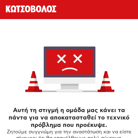
Αυτή τη στιγμή η ομάδα μας κάνει τα
πάντα για να αποκατασταθεί το τεχνικό
πρόβλημα που προέκυψε.
Ζητούμε συγγνώμη για την αναστάτωση και να είστε
σίγουροι ότι θα επανέλθουμε πολύ σύντομα.