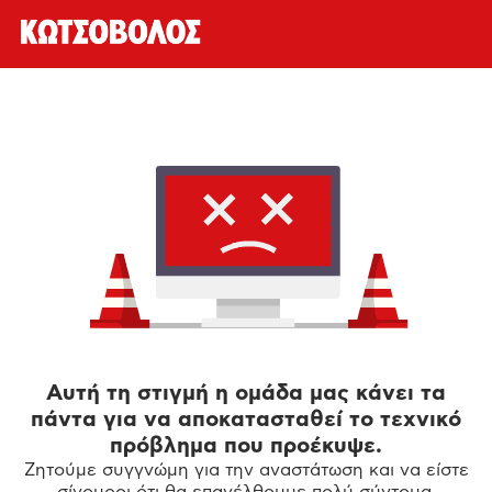
Αυτή τη στιγμή η ομάδα μας κάνει τα
πάντα για να αποκατασταθεί το τεχνικό
πρόβλημα που προέκυψε.
Ζητούμε συγγνώμη για την αναστάτωση και να είστε
σίγουροι ότι θα επανέλθουμε πολύ σύντομα.