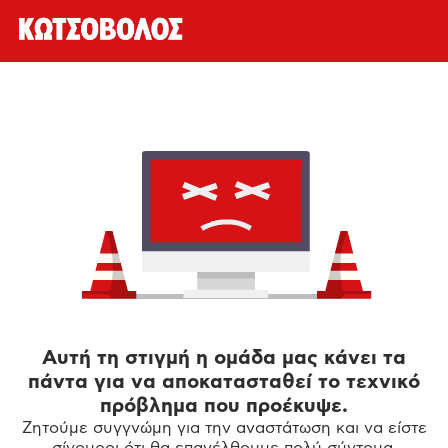
Αυτή τη στιγμή η ομάδα μας κάνει τα
πάντα για να αποκατασταθεί το τεχνικό
πρόβλημα που προέκυψε.
Ζητούμε συγγνώμη για την αναστάτωση και να είστε
σίγουροι ότι θα επανέλθουμε πολύ σύντομα.