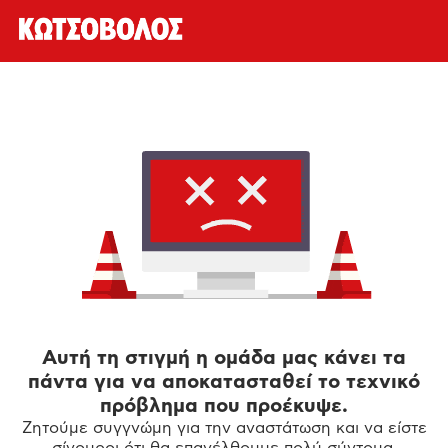
Αυτή τη στιγμή η ομάδα μας κάνει τα
πάντα για να αποκατασταθεί το τεχνικό
πρόβλημα που προέκυψε.
Ζητούμε συγγνώμη για την αναστάτωση και να είστε
σίγουροι ότι θα επανέλθουμε πολύ σύντομα.