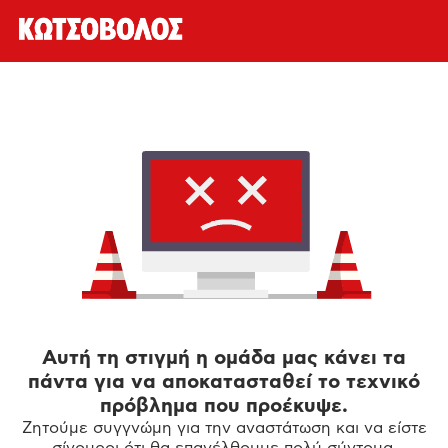
Αυτή τη στιγμή η ομάδα μας κάνει τα
πάντα για να αποκατασταθεί το τεχνικό
πρόβλημα που προέκυψε.
Ζητούμε συγγνώμη για την αναστάτωση και να είστε
σίγουροι ότι θα επανέλθουμε πολύ σύντομα.