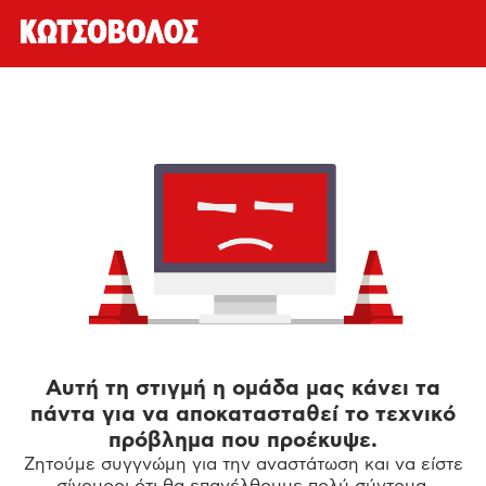
Αυτή τη στιγμή η ομάδα μας κάνει τα
πάντα για να αποκατασταθεί το τεχνικό
πρόβλημα που προέκυψε.
Ζητούμε συγγνώμη για την αναστάτωση και να είστε
σίγουροι ότι θα επανέλθουμε πολύ σύντομα.