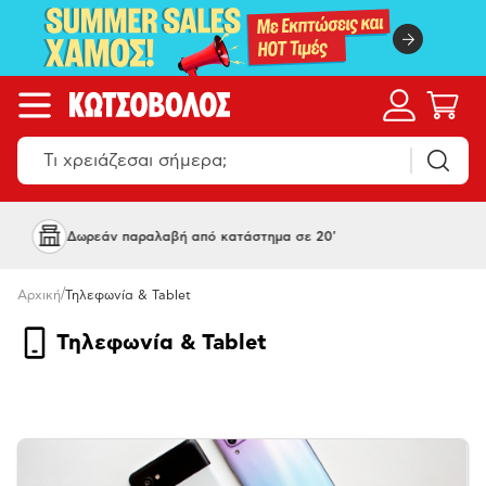
Όπου και να 'σαι, Κωτσόβολος
/
Αρχική
Τηλεφωνία & Tablet
Τηλεφωνία & Tablet