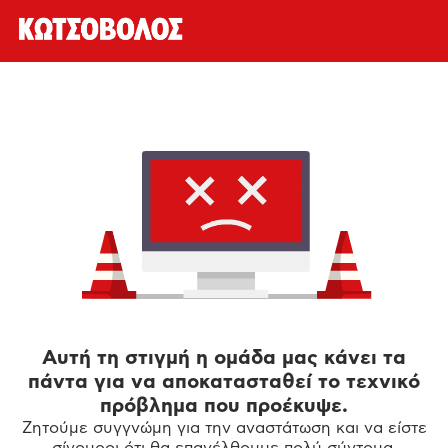
Αυτή τη στιγμή η ομάδα μας κάνει τα
πάντα για να αποκατασταθεί το τεχνικό
πρόβλημα που προέκυψε.
Ζητούμε συγγνώμη για την αναστάτωση και να είστε
σίγουροι ότι θα επανέλθουμε πολύ σύντομα.