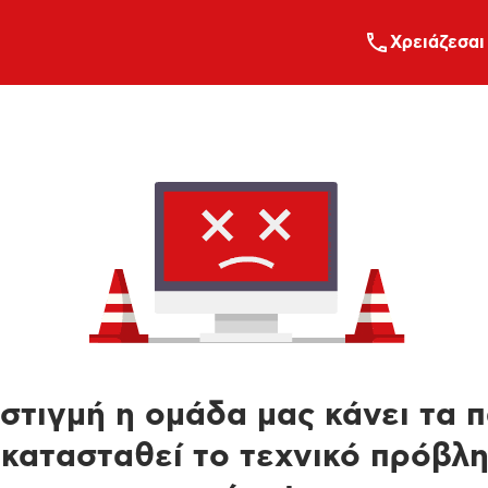
Xρειάζεσαι
στιγμή η ομάδα μας κάνει τα 
κατασταθεί το τεχνικό πρόβλ