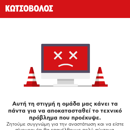
Αυτή τη στιγμή η ομάδα μας κάνει τα
πάντα για να αποκατασταθεί το τεχνικό
πρόβλημα που προέκυψε.
Ζητούμε συγγνώμη για την αναστάτωση και να είστε
σίγουροι ότι θα επανέλθουμε πολύ σύντομα.