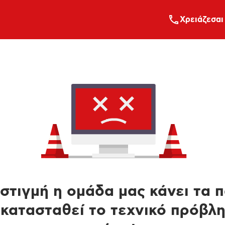
Xρειάζεσαι
στιγμή η ομάδα μας κάνει τα 
κατασταθεί το τεχνικό πρόβλ