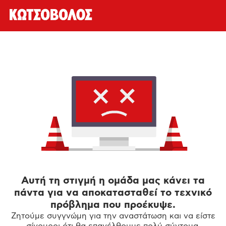
Αυτή τη στιγμή η ομάδα μας κάνει τα
πάντα για να αποκατασταθεί το τεχνικό
πρόβλημα που προέκυψε.
Ζητούμε συγγνώμη για την αναστάτωση και να είστε
σίγουροι ότι θα επανέλθουμε πολύ σύντομα.