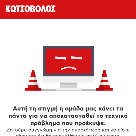
Αυτή τη στιγμή η ομάδα μας κάνει τα
πάντα για να αποκατασταθεί το τεχνικό
πρόβλημα που προέκυψε.
Ζητούμε συγγνώμη για την αναστάτωση και να είστε
σίγουροι ότι θα επανέλθουμε πολύ σύντομα.