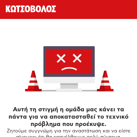
Αυτή τη στιγμή η ομάδα μας κάνει τα
πάντα για να αποκατασταθεί το τεχνικό
πρόβλημα που προέκυψε.
Ζητούμε συγγνώμη για την αναστάτωση και να είστε
σίγουροι ότι θα επανέλθουμε πολύ σύντομα.