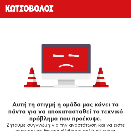
Αυτή τη στιγμή η ομάδα μας κάνει τα
πάντα για να αποκατασταθεί το τεχνικό
πρόβλημα που προέκυψε.
Ζητούμε συγγνώμη για την αναστάτωση και να είστε
σίγουροι ότι θα επανέλθουμε πολύ σύντομα.