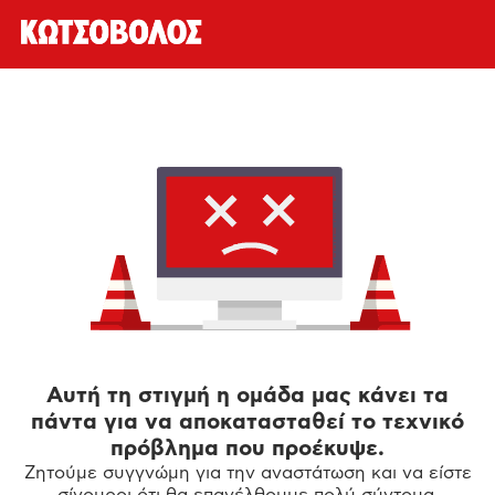
Αυτή τη στιγμή η ομάδα μας κάνει τα
πάντα για να αποκατασταθεί το τεχνικό
πρόβλημα που προέκυψε.
Ζητούμε συγγνώμη για την αναστάτωση και να είστε
σίγουροι ότι θα επανέλθουμε πολύ σύντομα.