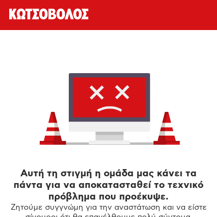
Αυτή τη στιγμή η ομάδα μας κάνει τα
πάντα για να αποκατασταθεί το τεχνικό
πρόβλημα που προέκυψε.
Ζητούμε συγγνώμη για την αναστάτωση και να είστε
σίγουροι ότι θα επανέλθουμε πολύ σύντομα.