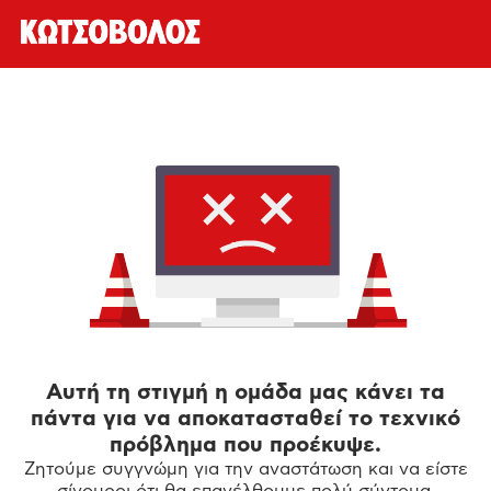
Αυτή τη στιγμή η ομάδα μας κάνει τα
πάντα για να αποκατασταθεί το τεχνικό
πρόβλημα που προέκυψε.
Ζητούμε συγγνώμη για την αναστάτωση και να είστε
σίγουροι ότι θα επανέλθουμε πολύ σύντομα.