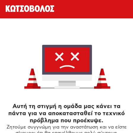
Αυτή τη στιγμή η ομάδα μας κάνει τα
πάντα για να αποκατασταθεί το τεχνικό
πρόβλημα που προέκυψε.
Ζητούμε συγγνώμη για την αναστάτωση και να είστε
σίγουροι ότι θα επανέλθουμε πολύ σύντομα.