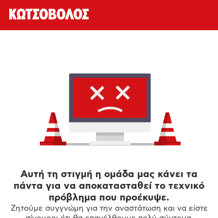
Αυτή τη στιγμή η ομάδα μας κάνει τα
πάντα για να αποκατασταθεί το τεχνικό
πρόβλημα που προέκυψε.
Ζητούμε συγγνώμη για την αναστάτωση και να είστε
σίγουροι ότι θα επανέλθουμε πολύ σύντομα.