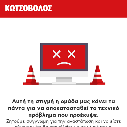
Αυτή τη στιγμή η ομάδα μας κάνει τα
πάντα για να αποκατασταθεί το τεχνικό
πρόβλημα που προέκυψε.
Ζητούμε συγγνώμη για την αναστάτωση και να είστε
σίγουροι ότι θα επανέλθουμε πολύ σύντομα.