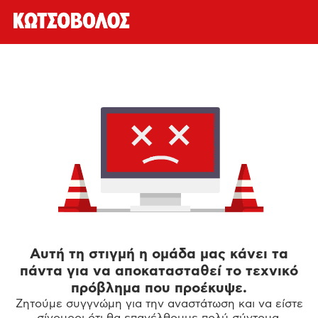
Αυτή τη στιγμή η ομάδα μας κάνει τα
πάντα για να αποκατασταθεί το τεχνικό
πρόβλημα που προέκυψε.
Ζητούμε συγγνώμη για την αναστάτωση και να είστε
σίγουροι ότι θα επανέλθουμε πολύ σύντομα.