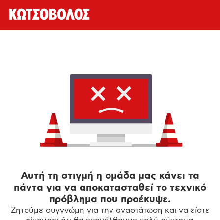
Αυτή τη στιγμή η ομάδα μας κάνει τα
πάντα για να αποκατασταθεί το τεχνικό
πρόβλημα που προέκυψε.
Ζητούμε συγγνώμη για την αναστάτωση και να είστε
σίγουροι ότι θα επανέλθουμε πολύ σύντομα.