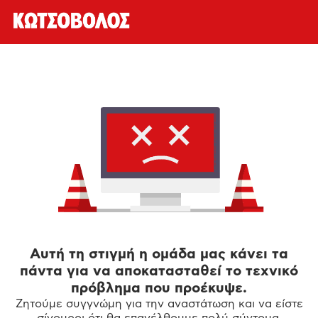
Αυτή τη στιγμή η ομάδα μας κάνει τα
πάντα για να αποκατασταθεί το τεχνικό
πρόβλημα που προέκυψε.
Ζητούμε συγγνώμη για την αναστάτωση και να είστε
σίγουροι ότι θα επανέλθουμε πολύ σύντομα.