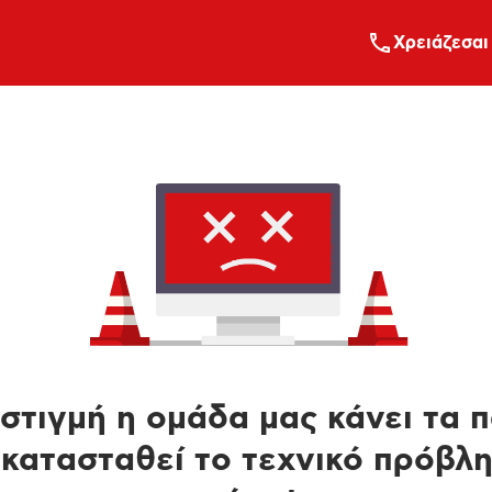
Xρειάζεσαι
στιγμή η ομάδα μας κάνει τα 
κατασταθεί το τεχνικό πρόβλ