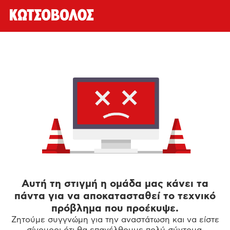
Αυτή τη στιγμή η ομάδα μας κάνει τα
πάντα για να αποκατασταθεί το τεχνικό
πρόβλημα που προέκυψε.
Ζητούμε συγγνώμη για την αναστάτωση και να είστε
σίγουροι ότι θα επανέλθουμε πολύ σύντομα.