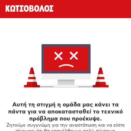
Αυτή τη στιγμή η ομάδα μας κάνει τα
πάντα για να αποκατασταθεί το τεχνικό
πρόβλημα που προέκυψε.
Ζητούμε συγγνώμη για την αναστάτωση και να είστε
σίγουροι ότι θα επανέλθουμε πολύ σύντομα.