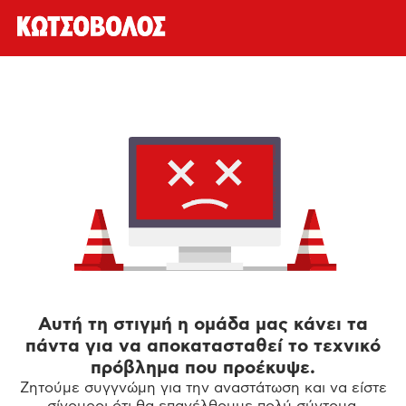
Αυτή τη στιγμή η ομάδα μας κάνει τα
πάντα για να αποκατασταθεί το τεχνικό
πρόβλημα που προέκυψε.
Ζητούμε συγγνώμη για την αναστάτωση και να είστε
σίγουροι ότι θα επανέλθουμε πολύ σύντομα.