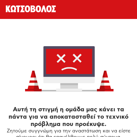
Αυτή τη στιγμή η ομάδα μας κάνει τα
πάντα για να αποκατασταθεί το τεχνικό
πρόβλημα που προέκυψε.
Ζητούμε συγγνώμη για την αναστάτωση και να είστε
σίγουροι ότι θα επανέλθουμε πολύ σύντομα.