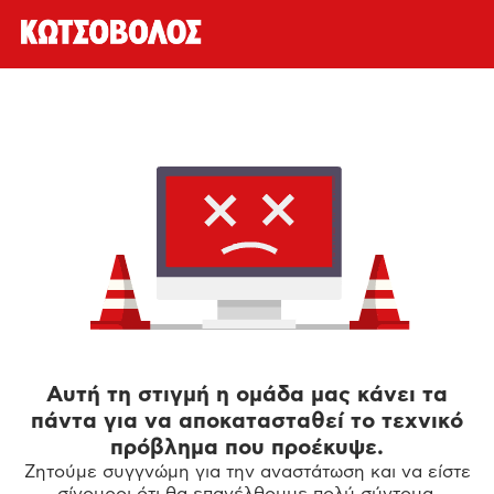
Αυτή τη στιγμή η ομάδα μας κάνει τα
πάντα για να αποκατασταθεί το τεχνικό
πρόβλημα που προέκυψε.
Ζητούμε συγγνώμη για την αναστάτωση και να είστε
σίγουροι ότι θα επανέλθουμε πολύ σύντομα.