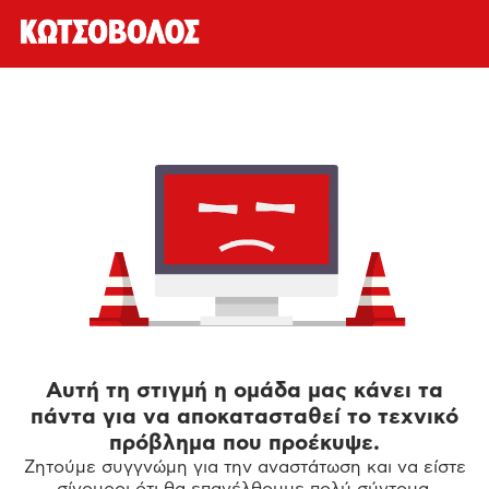
Αυτή τη στιγμή η ομάδα μας κάνει τα
πάντα για να αποκατασταθεί το τεχνικό
πρόβλημα που προέκυψε.
Ζητούμε συγγνώμη για την αναστάτωση και να είστε
σίγουροι ότι θα επανέλθουμε πολύ σύντομα.