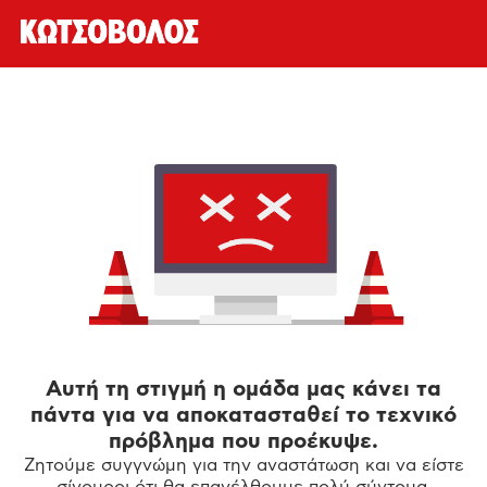
Αυτή τη στιγμή η ομάδα μας κάνει τα
πάντα για να αποκατασταθεί το τεχνικό
πρόβλημα που προέκυψε.
Ζητούμε συγγνώμη για την αναστάτωση και να είστε
σίγουροι ότι θα επανέλθουμε πολύ σύντομα.