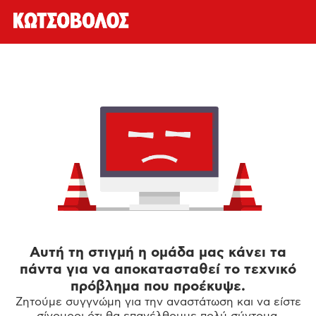
Αυτή τη στιγμή η ομάδα μας κάνει τα
πάντα για να αποκατασταθεί το τεχνικό
πρόβλημα που προέκυψε.
Ζητούμε συγγνώμη για την αναστάτωση και να είστε
σίγουροι ότι θα επανέλθουμε πολύ σύντομα.