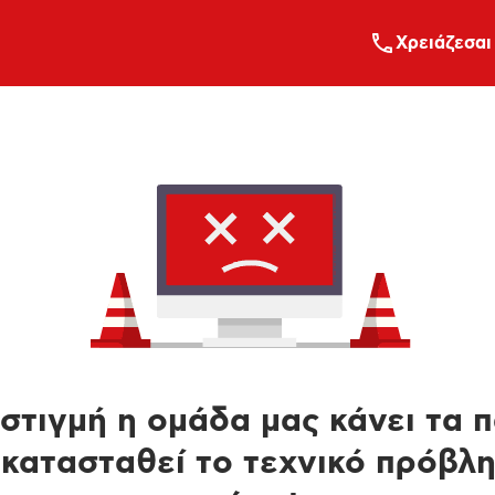
Xρειάζεσαι
στιγμή η ομάδα μας κάνει τα 
κατασταθεί το τεχνικό πρόβλ