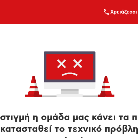
Xρειάζεσαι
στιγμή η ομάδα μας κάνει τα 
κατασταθεί το τεχνικό πρόβλ