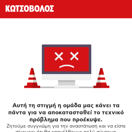
Αυτή τη στιγμή η ομάδα μας κάνει τα
πάντα για να αποκατασταθεί το τεχνικό
πρόβλημα που προέκυψε.
Ζητούμε συγγνώμη για την αναστάτωση και να είστε
σίγουροι ότι θα επανέλθουμε πολύ σύντομα.