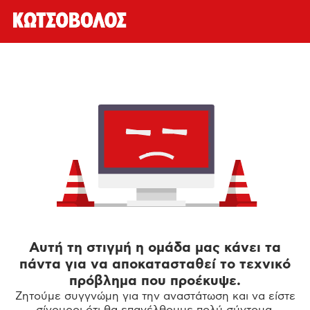
Αυτή τη στιγμή η ομάδα μας κάνει τα
πάντα για να αποκατασταθεί το τεχνικό
πρόβλημα που προέκυψε.
Ζητούμε συγγνώμη για την αναστάτωση και να είστε
σίγουροι ότι θα επανέλθουμε πολύ σύντομα.