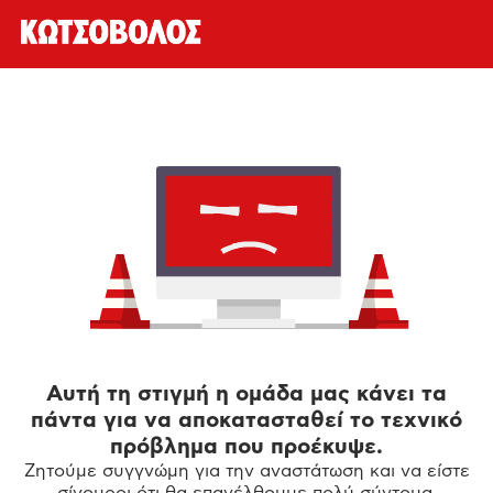
Αυτή τη στιγμή η ομάδα μας κάνει τα
πάντα για να αποκατασταθεί το τεχνικό
πρόβλημα που προέκυψε.
Ζητούμε συγγνώμη για την αναστάτωση και να είστε
σίγουροι ότι θα επανέλθουμε πολύ σύντομα.