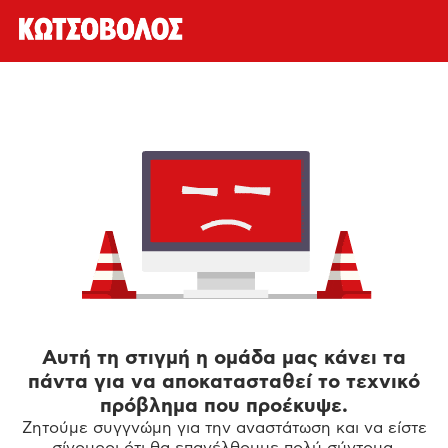
Αυτή τη στιγμή η ομάδα μας κάνει τα
πάντα για να αποκατασταθεί το τεχνικό
πρόβλημα που προέκυψε.
Ζητούμε συγγνώμη για την αναστάτωση και να είστε
σίγουροι ότι θα επανέλθουμε πολύ σύντομα.