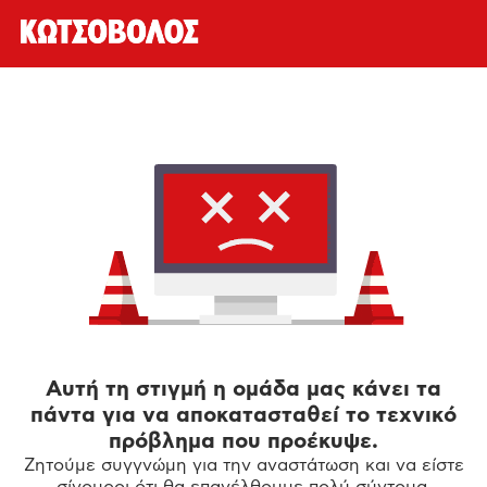
Αυτή τη στιγμή η ομάδα μας κάνει τα
πάντα για να αποκατασταθεί το τεχνικό
πρόβλημα που προέκυψε.
Ζητούμε συγγνώμη για την αναστάτωση και να είστε
σίγουροι ότι θα επανέλθουμε πολύ σύντομα.