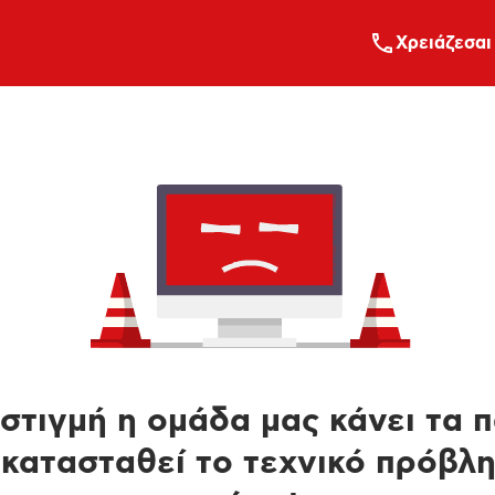
Xρειάζεσαι
στιγμή η ομάδα μας κάνει τα 
κατασταθεί το τεχνικό πρόβλ