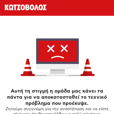
Αυτή τη στιγμή η ομάδα μας κάνει τα
πάντα για να αποκατασταθεί το τεχνικό
πρόβλημα που προέκυψε.
Ζητούμε συγγνώμη για την αναστάτωση και να είστε
σίγουροι ότι θα επανέλθουμε πολύ σύντομα.