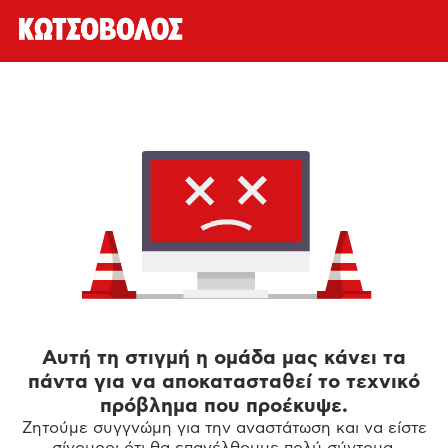
Αυτή τη στιγμή η ομάδα μας κάνει τα
πάντα για να αποκατασταθεί το τεχνικό
πρόβλημα που προέκυψε.
Ζητούμε συγγνώμη για την αναστάτωση και να είστε
σίγουροι ότι θα επανέλθουμε πολύ σύντομα.