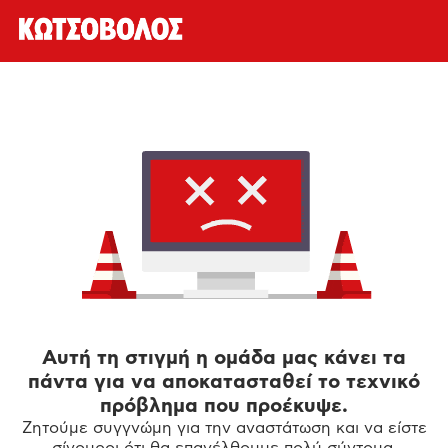
Αυτή τη στιγμή η ομάδα μας κάνει τα
πάντα για να αποκατασταθεί το τεχνικό
πρόβλημα που προέκυψε.
Ζητούμε συγγνώμη για την αναστάτωση και να είστε
σίγουροι ότι θα επανέλθουμε πολύ σύντομα.