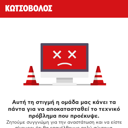
Αυτή τη στιγμή η ομάδα μας κάνει τα
πάντα για να αποκατασταθεί το τεχνικό
πρόβλημα που προέκυψε.
Ζητούμε συγγνώμη για την αναστάτωση και να είστε
σίγουροι ότι θα επανέλθουμε πολύ σύντομα.