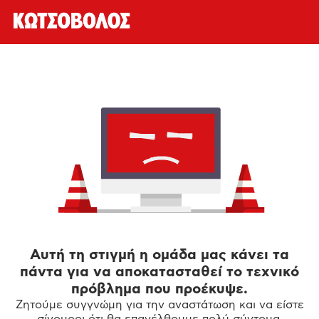
Αυτή τη στιγμή η ομάδα μας κάνει τα
πάντα για να αποκατασταθεί το τεχνικό
πρόβλημα που προέκυψε.
Ζητούμε συγγνώμη για την αναστάτωση και να είστε
σίγουροι ότι θα επανέλθουμε πολύ σύντομα.