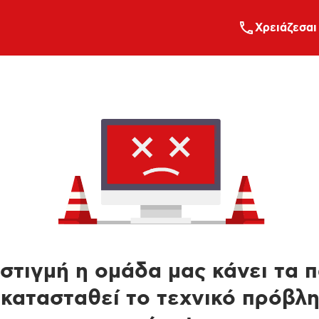
Xρειάζεσαι
στιγμή η ομάδα μας κάνει τα 
κατασταθεί το τεχνικό πρόβλ