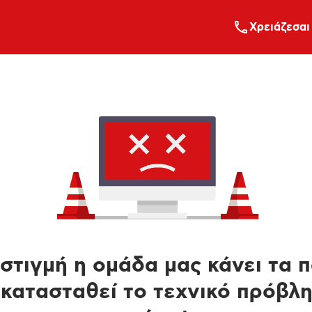
Xρειάζεσαι
στιγμή η ομάδα μας κάνει τα 
κατασταθεί το τεχνικό πρόβλ