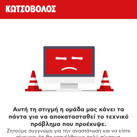
Αυτή τη στιγμή η ομάδα μας κάνει τα
πάντα για να αποκατασταθεί το τεχνικό
πρόβλημα που προέκυψε.
Ζητούμε συγγνώμη για την αναστάτωση και να είστε
σίγουροι ότι θα επανέλθουμε πολύ σύντομα.